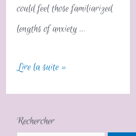
could feel those familiarized
lengths of anxiety …
Lire la suite »
Rechercher