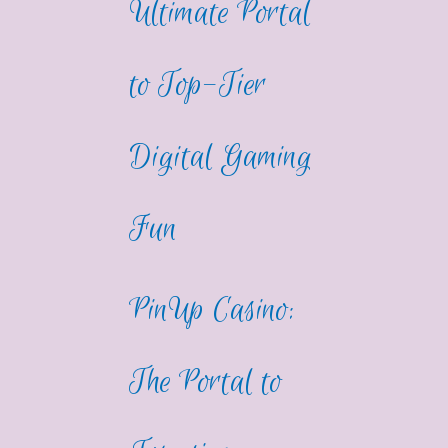
Ultimate Portal
to Top-Tier
Digital Gaming
Fun
PinUp Casino:
The Portal to