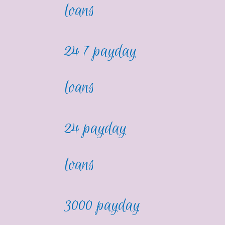
loans
24 7 payday
loans
24 payday
loans
3000 payday