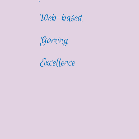
Web-based
Gaming
Excellence