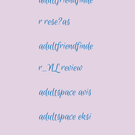
adultfriendfinde
r rese?as
adultfriendfinde
r_NL review
adultspace avis
adultspace eksi