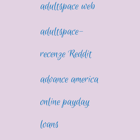
adultspace web
adultspace-
recenze Reddit
advance america
online payday
loans