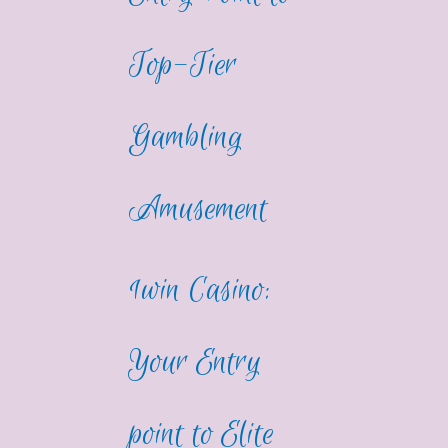
Top-Tier
Gambling
Amusement
1win Casino:
Your Entry
point to Elite