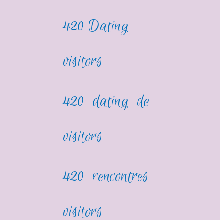
420 Dating
visitors
420-dating-de
visitors
420-rencontres
visitors