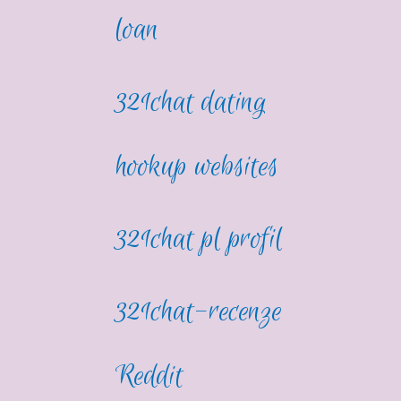
loan
321chat dating
hookup websites
321chat pl profil
321chat-recenze
Reddit