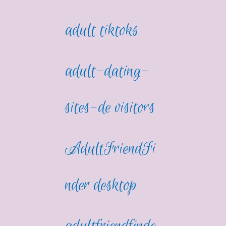
adult tiktoks
adult-dating-
sites-de visitors
AdultFriendFi
nder desktop