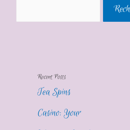
Rech
Recent Posts
Tea Spins
Casino: Your