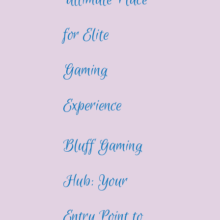
for Elite
Gaming
Experience
Bluff Gaming
Hub: Your
Entry Point to