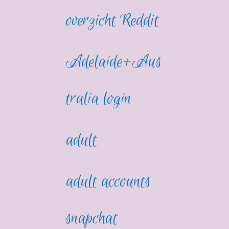
overzicht Reddit
Adelaide+Aus
tralia login
adult
adult accounts
snapchat