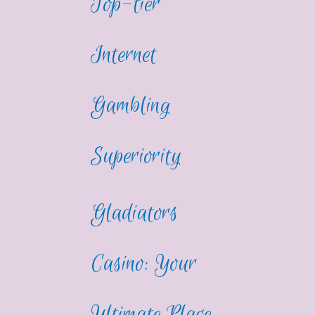
Top-tier
Internet
Gambling
Superiority
Gladiators
Casino: Your
Ultimate Place