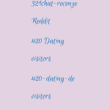
321chat-recenze
Reddit
420 Dating
visitors
420-dating-de
visitors