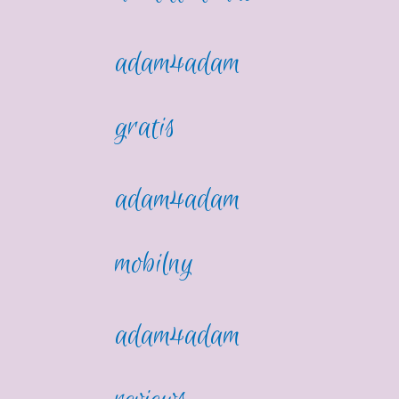
adam4adam
gratis
adam4adam
mobilny
adam4adam