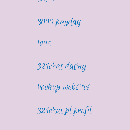
3000 payday
loan
321chat dating
hookup websites
321chat pl profil