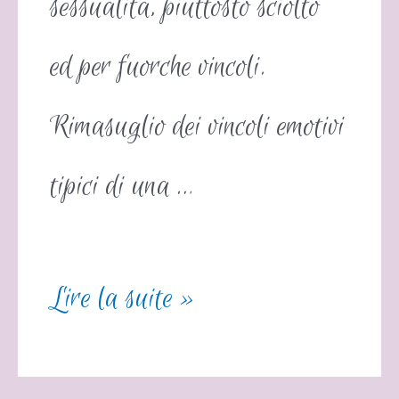
sessualita, piuttosto sciolto
ed per fuorche vincoli.
Rimasuglio dei vincoli emotivi
tipici di una …
Lire la suite »