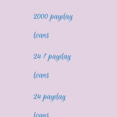
2000 payday
loans
24 7 payday
loans
24 payday
loans