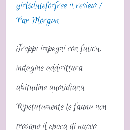
girlsdateforfree it review
/
Par
Morgan
Troppi impegni con fatica,
indagine addirittura
abitudine quotidiana
Ripetutamente le fauna non
trovano il epoca di nuovo