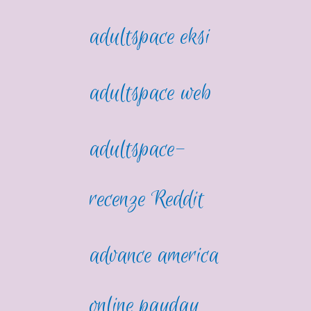
adultspace eksi
adultspace web
adultspace-
recenze Reddit
advance america
online payday