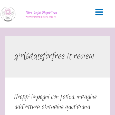
Céline Surjus Magnétiseuse
Retrouver le goût et le sens de la Vie
girlsdateforfree it review
Troppi impegni con fatica, indagine
addirittura abitudine quotidiana