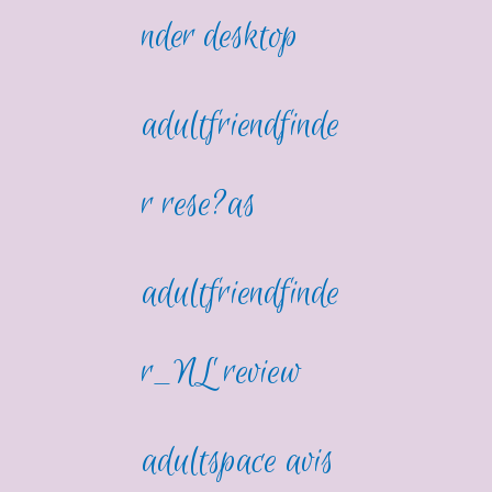
nder desktop
adultfriendfinde
r rese?as
adultfriendfinde
r_NL review
adultspace avis