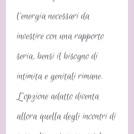
l’energia necessari da
investire con una rapporto
seria, bensi il bisogno di
intimita e genitali rimane.
L’opzione adatto diventa
allora quella degli incontri di