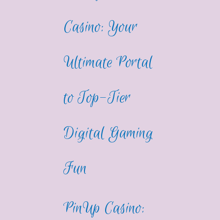
Casino: Your
Ultimate Portal
to Top-Tier
Digital Gaming
Fun
PinUp Casino: