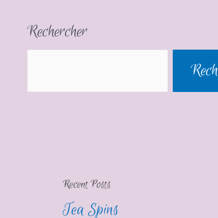
Rechercher
Rech
Recent Posts
Tea Spins