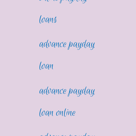
loans
advance payday
loan
advance payday
loan online