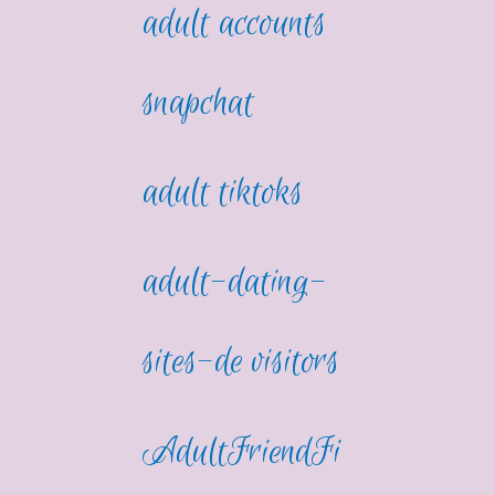
adult accounts
snapchat
adult tiktoks
adult-dating-
sites-de visitors
AdultFriendFi