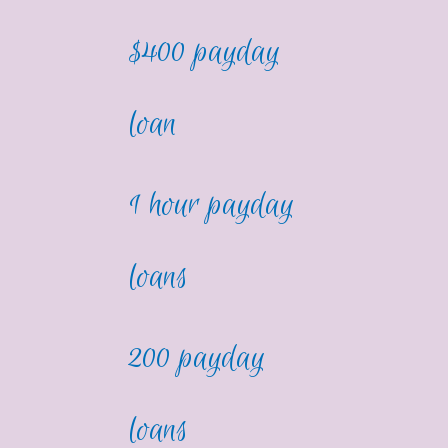
$400 payday
loan
1 hour payday
loans
200 payday
loans