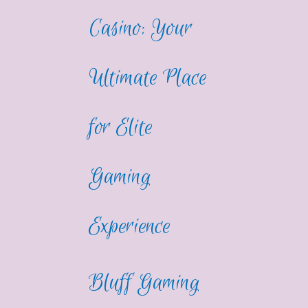
Casino: Your
Ultimate Place
for Elite
Gaming
Experience
Bluff Gaming