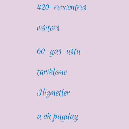
420-rencontres
visitors
60-yas-ustu-
tarihleme
Hizmetler
a ok payday