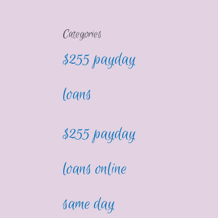
Categories
$255 payday
loans
$255 payday
loans online
same day