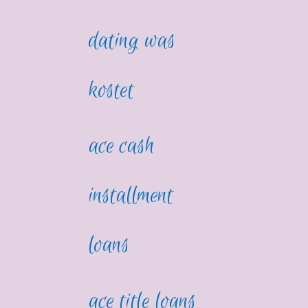
dating was
kostet
ace cash
installment
loans
ace title loans