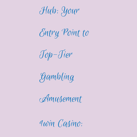
Hub: Your
Entry Point to
Top-Tier
Gambling
Amusement
1win Casino: