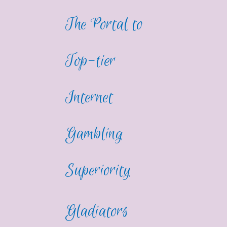
The Portal to
Top-tier
Internet
Gambling
Superiority
Gladiators