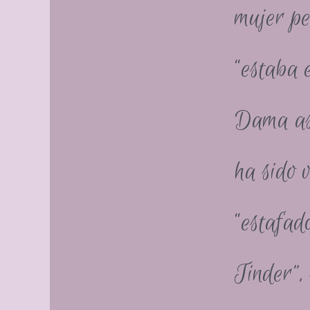
mujer per
“estaba 
Dama as
ha sido 
“estafad
Tinder”,