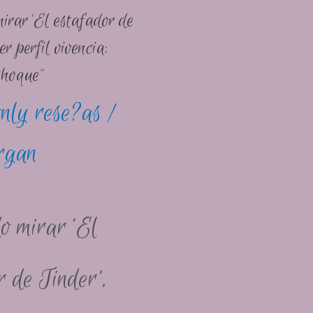
rar ‘El estafador de
er perfil vivencia:
choque”
nly rese?as
/
rgan
o mirar ‘El
r de Tinder’,