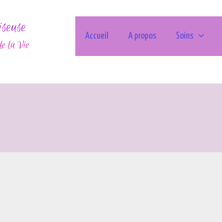
iseuse
Accueil
A propos
Soins
de la Vie