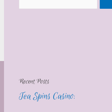
Recent Posts
Tea Spins Casino: