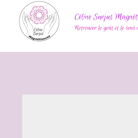
Céline Surjus Magnét
Retrouver le goût et le sens 