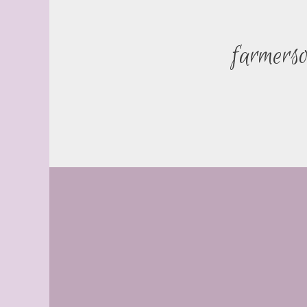
farmerso