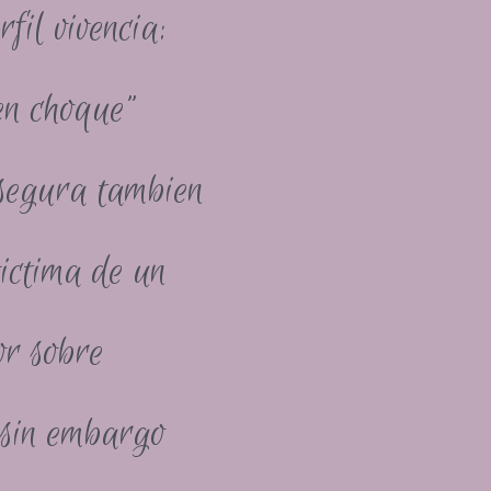
fil vivencia:
en choque”
egura tambien
victima de un
or sobre
 sin embargo