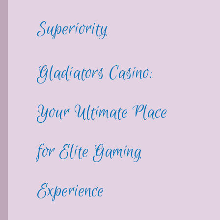
Superiority
Gladiators Casino:
Your Ultimate Place
for Elite Gaming
Experience