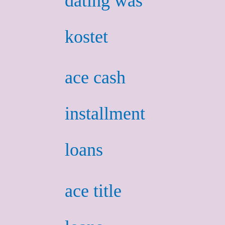
dating was
kostet
ace cash
installment
loans
ace title