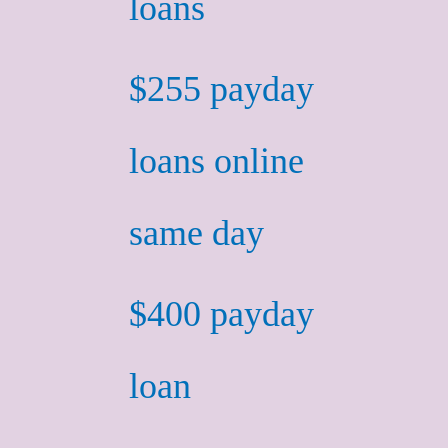
loans
$255 payday
loans online
same day
$400 payday
loan