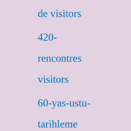
de visitors
420-
rencontres
visitors
60-yas-ustu-
tarihleme