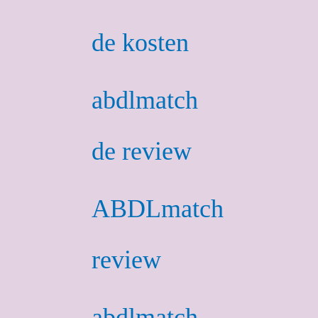
de kosten
abdlmatch
de review
ABDLmatch
review
abdlmatch