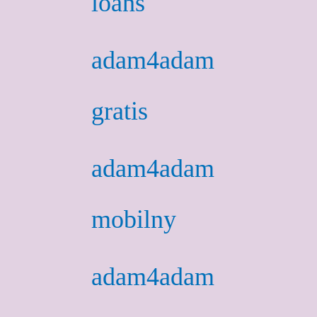
loans
adam4adam
gratis
adam4adam
mobilny
adam4adam