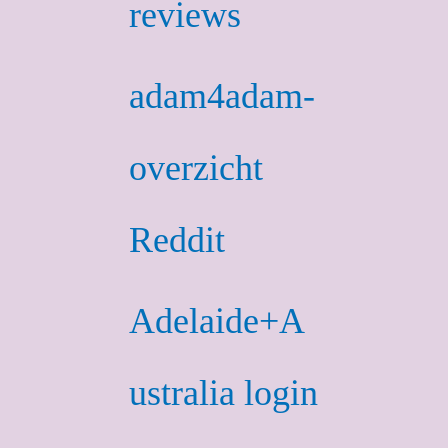
reviews
adam4adam-
overzicht
Reddit
Adelaide+A
ustralia login