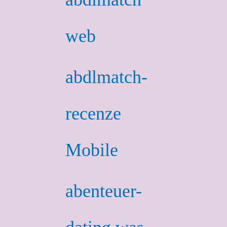
web
abdlmatch-
recenze
Mobile
abenteuer-