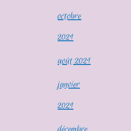
octobre
2021
août 2021
janvier
2021
décembre