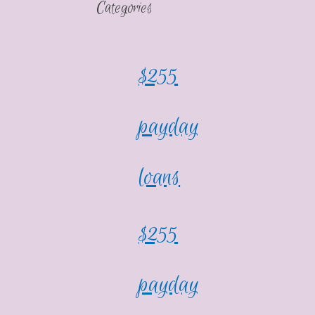
Categories
$255
payday
loans
$255
payday