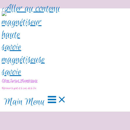
Aller au contenu
Céline Surjus Magnétiseuse
Retrouver le goût et le sens de la Vie
Main Menu