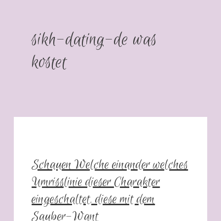
sikh-dating-de was
kostet
Schauen Welche einander welches
Umrisslinie dieser Charakter
eingeschaltet, diese mit dem
Sauber-Want