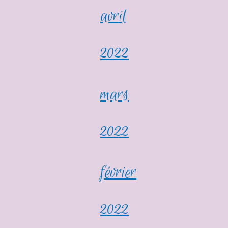
avril
2022
mars
2022
février
2022