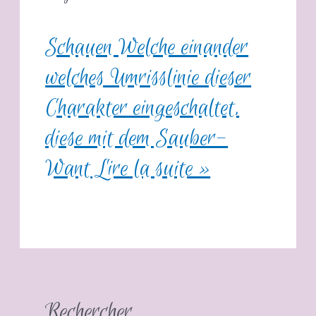
Schauen Welche einander
welches Umrisslinie dieser
Charakter eingeschaltet,
diese mit dem Sauber-
Want
Lire la suite »
Rechercher