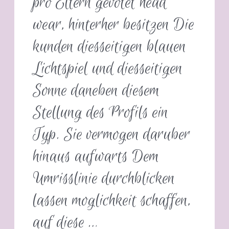
pro Eltern gevotet head
wear, hinterher besitzen Die
kunden diesseitigen blauen
Lichtspiel und diesseitigen
Sonne daneben diesem
Stellung des Profils ein
Typ. Sie vermogen daruber
hinaus aufwarts Dem
Umrisslinie durchblicken
lassen moglichkeit schaffen,
auf diese …