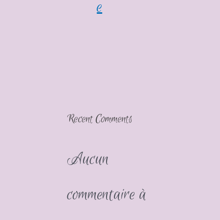
e
Recent Comments
Aucun
commentaire à