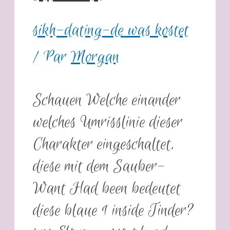
sikh-dating-de was kostet
/ Par
Morgan
Schauen Welche einander
welches Umrisslinie dieser
Charakter eingeschaltet,
diese mit dem Sauber-
Want Had been bedeutet
diese blaue 1 inside Tinder?