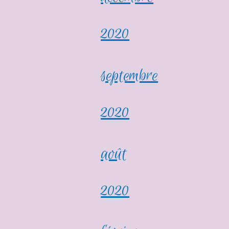
2020
septembre
2020
août
2020