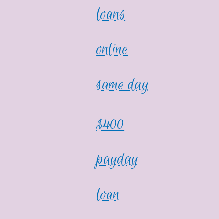
loans
online
same day
$400
payday
loan