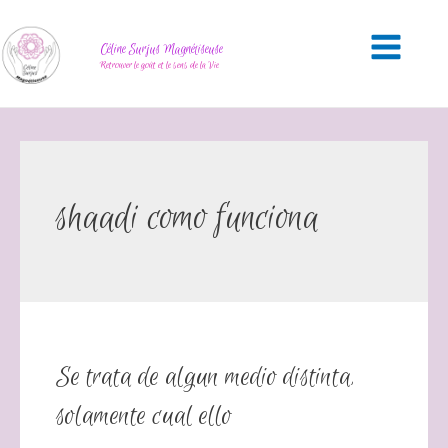
Céline Surjus Magnétiseuse
Retrouver le goût et le sens de la Vie
shaadi como funciona
Se trata de algun medio distinta,
solamente cual ello