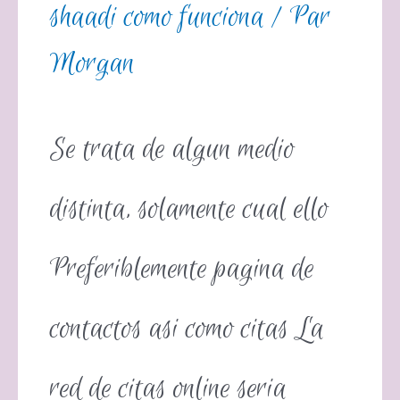
shaadi como funciona
/ Par
Morgan
Se trata de algun medio
distinta, solamente cual ello
Preferiblemente pagina de
contactos asi­ como citas La
red de citas online seri­a