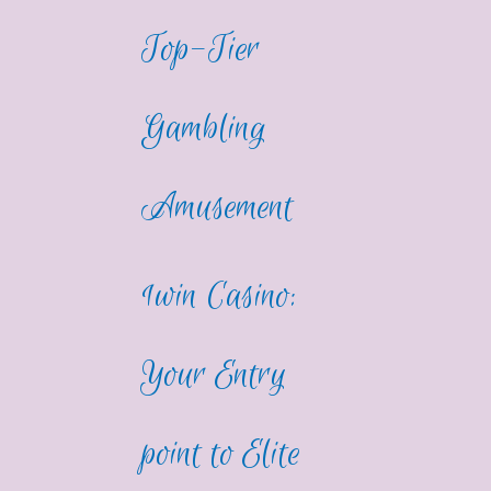
Top-Tier
Gambling
Amusement
1win Casino:
Your Entry
point to Elite