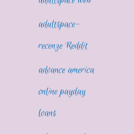
adultspace web
adultspace-
recenze Reddit
advance america
online payday
loans