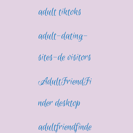
adult tiktoks
adult-dating-
sites-de visitors
AdultFriendFi
nder desktop
adultfriendfinde