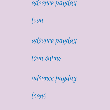
advance payday
loan
advance payday
loan online
advance payday
loans