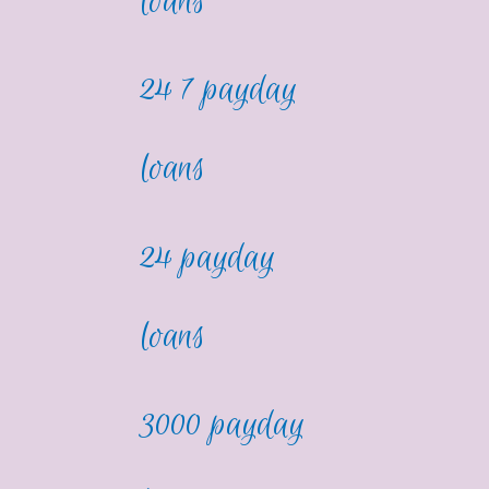
loans
24 7 payday
loans
24 payday
loans
3000 payday