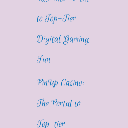
to Top-Tier
Digital Gaming
Fun
PinUp Casino:
The Portal to
Top-tier