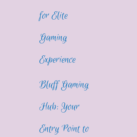
for Elite
Gaming
Experience
Bluff Gaming
Hub: Your
Entry Point to