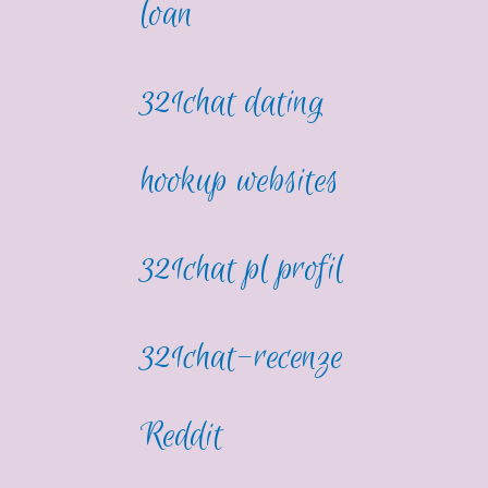
loan
321chat dating
hookup websites
321chat pl profil
321chat-recenze
Reddit