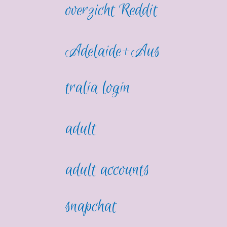
overzicht Reddit
Adelaide+Aus
tralia login
adult
adult accounts
snapchat