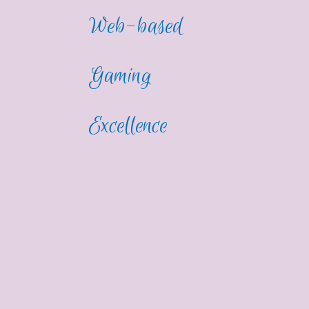
Web-based
Gaming
Excellence