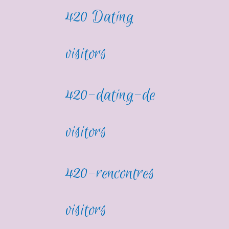
420 Dating
visitors
420-dating-de
visitors
420-rencontres
visitors