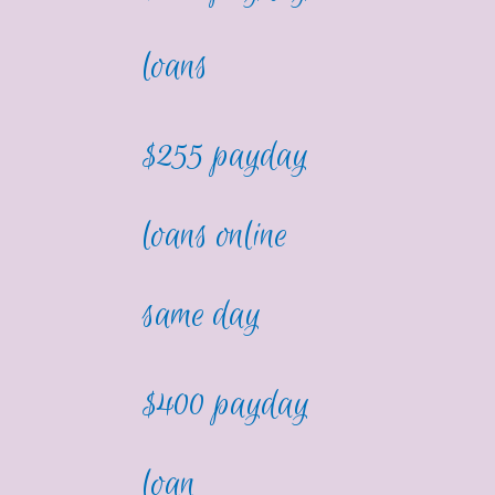
loans
$255 payday
loans online
same day
$400 payday
loan