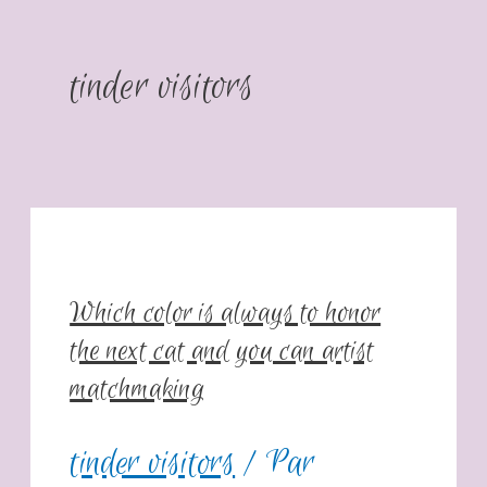
tinder visitors
Which color is always to honor
the next cat and you can artist
matchmaking
tinder visitors
/ Par