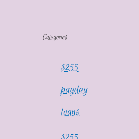
Categories
$255
payday
loans
$255