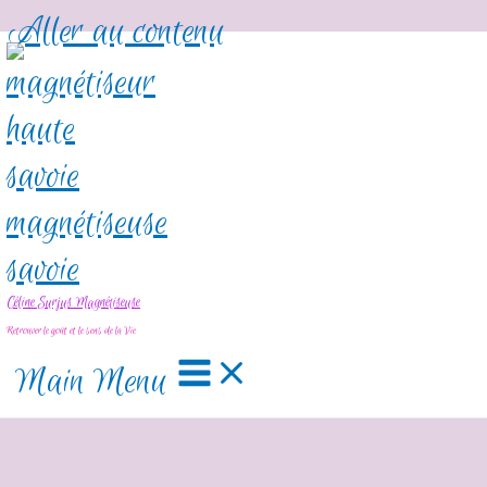
Aller au contenu
Céline Surjus Magnétiseuse
Retrouver le goût et le sens de la Vie
Main Menu