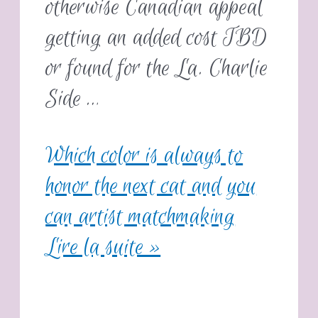
otherwise Canadian appeal
getting an added cost TBD
or found for the La. Charlie
Side …
Which color is always to
honor the next cat and you
can artist matchmaking
Lire la suite »