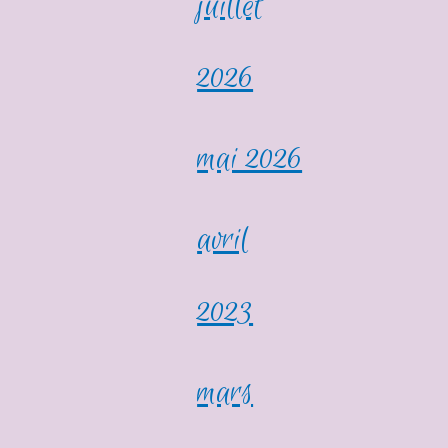
juillet
2026
mai 2026
avril
2023
mars