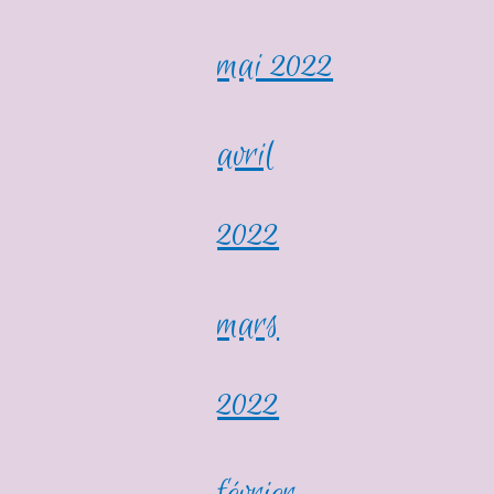
mai 2022
avril
2022
mars
2022