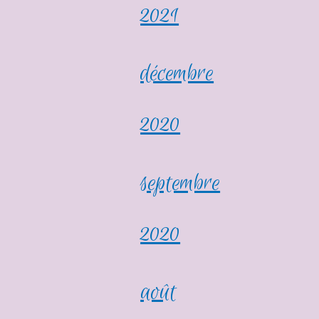
2021
décembre
2020
septembre
2020
août