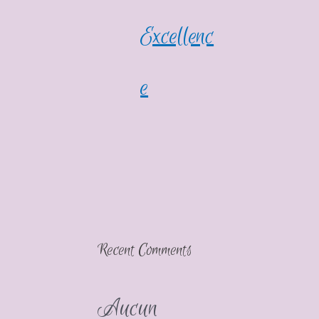
Excellenc
e
Recent Comments
Aucun