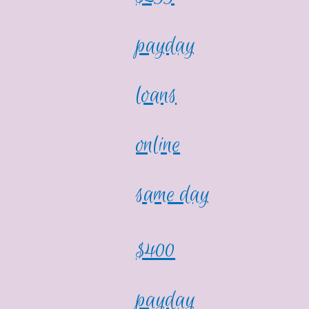
payday
loans
online
same day
$400
payday