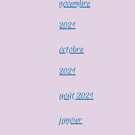
novembre
2021
octobre
2021
août 2021
janvier