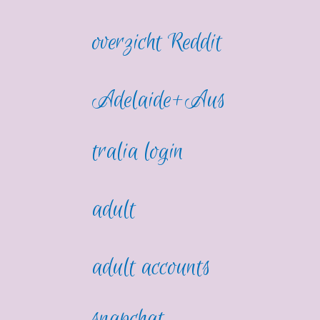
overzicht Reddit
Adelaide+Aus
tralia login
adult
adult accounts
snapchat