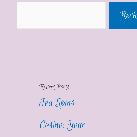
Rech
Recent Posts
Tea Spins
Casino: Your