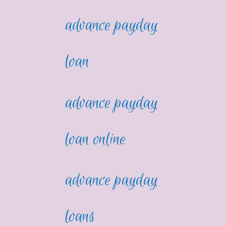
advance payday
loan
advance payday
loan online
advance payday
loans