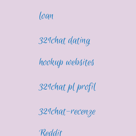
loan
321chat dating
hookup websites
321chat pl profil
321chat-recenze
Reddit