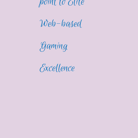
point to Elite
Web-based
Gaming
Excellence