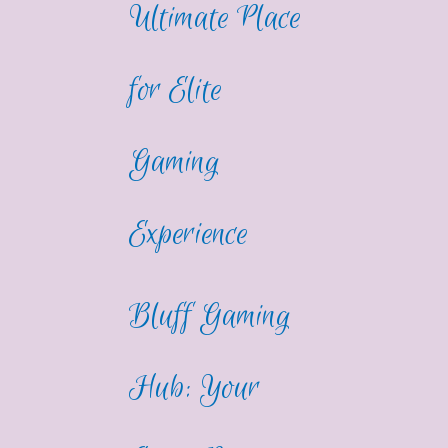
Ultimate Place
for Elite
Gaming
Experience
Bluff Gaming
Hub: Your