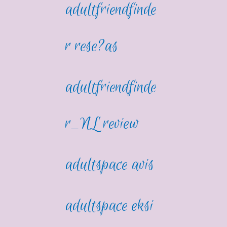
adultfriendfinde
r rese?as
adultfriendfinde
r_NL review
adultspace avis
adultspace eksi