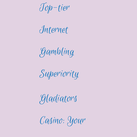
Top-tier
Internet
Gambling
Superiority
Gladiators
Casino: Your