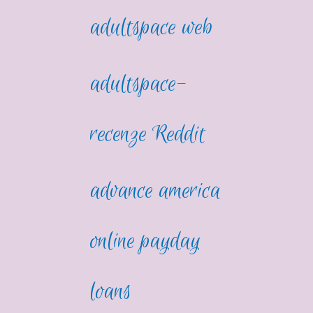
adultspace web
adultspace-
recenze Reddit
advance america
online payday
loans