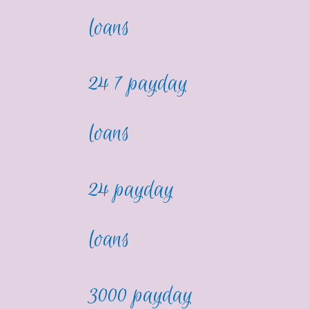
loans
24 7 payday
loans
24 payday
loans
3000 payday