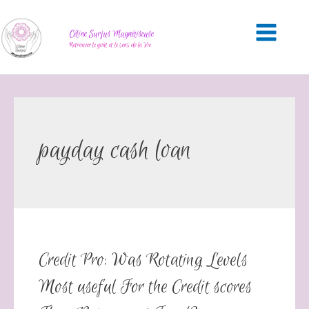
Céline Surjus Magnétiseuse
Retrouver le goût et le sens de la Vie
payday cash loan
Credit Pro: Was Rotating Levels
Most useful For the Credit scores