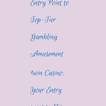
Entry Point to
Top-Tier
Gambling
Amusement
1win Casino:
Your Entry