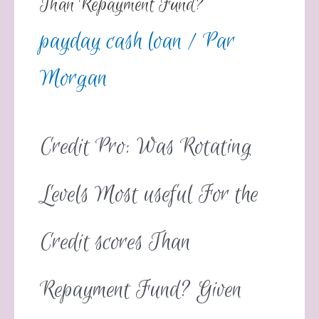
Than Repayment Fund?
payday cash loan
/ Par
Morgan
Credit Pro: Was Rotating
Levels Most useful For the
Credit scores Than
Repayment Fund? Given