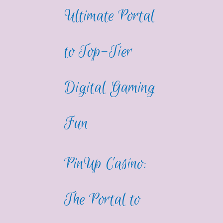
Ultimate Portal
to Top-Tier
Digital Gaming
Fun
PinUp Casino:
The Portal to