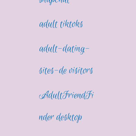
adult tiktoks
adult-dating-
sites-de visitors
AdultFriendFi
nder desktop