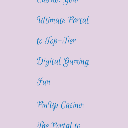
Ultimate Portal
to Top-Tier
Digital Gaming
Fun
PinUp Casino:
The Portal to