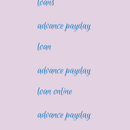
loans
advance payday
loan
advance payday
loan online
advance payday