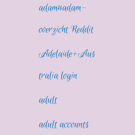
adam4adam-
overzicht Reddit
Adelaide+Aus
tralia login
adult
adult accounts