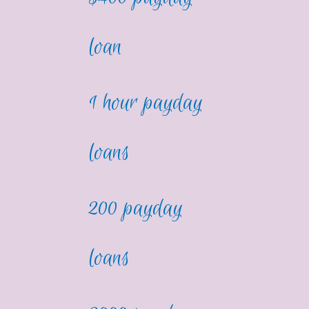
loan
1 hour payday
loans
200 payday
loans