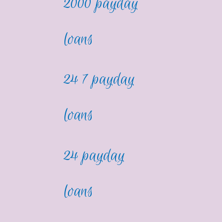
2000 payday
loans
24 7 payday
loans
24 payday
loans