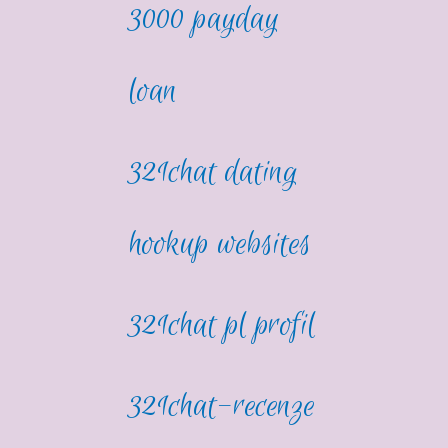
3000 payday
loan
321chat dating
hookup websites
321chat pl profil
321chat-recenze