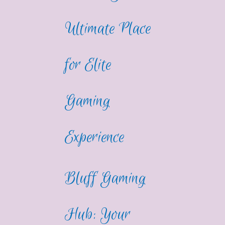
Ultimate Place
for Elite
Gaming
Experience
Bluff Gaming
Hub: Your