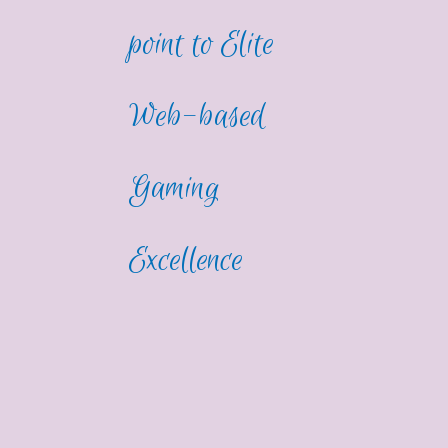
point to Elite
Web-based
Gaming
Excellence