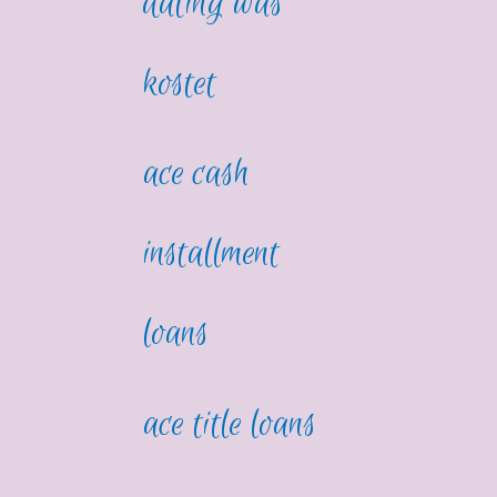
dating was
kostet
ace cash
installment
loans
ace title loans