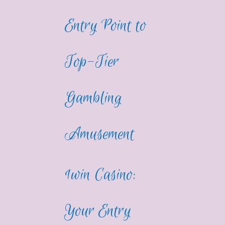
Entry Point to
Top-Tier
Gambling
Amusement
1win Casino:
Your Entry