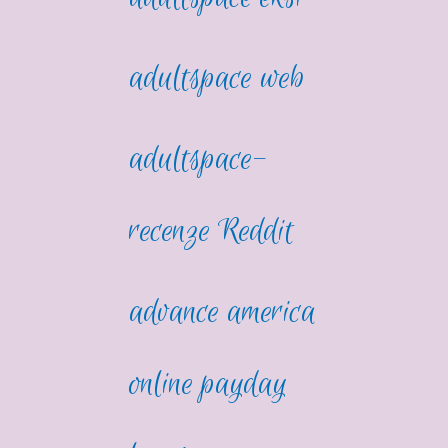
adultspace web
adultspace-
recenze Reddit
advance america
online payday