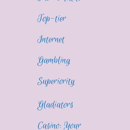
Top-tier
Internet
Gambling
Superiority
Gladiators
Casino: Your