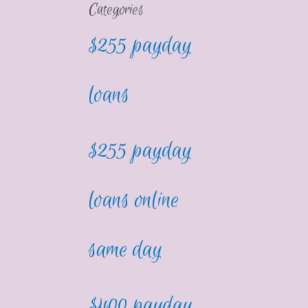
Categories
$255 payday
loans
$255 payday
loans online
same day
$400 payday