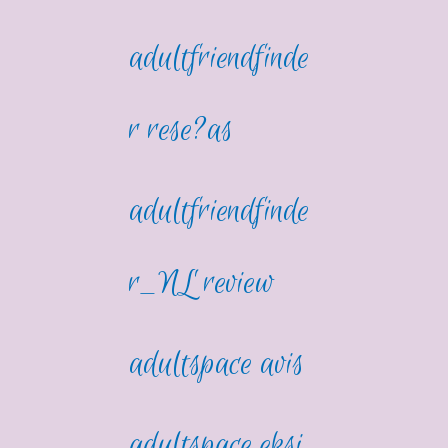
adultfriendfinde
r rese?as
adultfriendfinde
r_NL review
adultspace avis
adultspace eksi