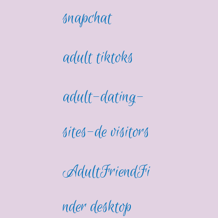
snapchat
adult tiktoks
adult-dating-
sites-de visitors
AdultFriendFi
nder desktop