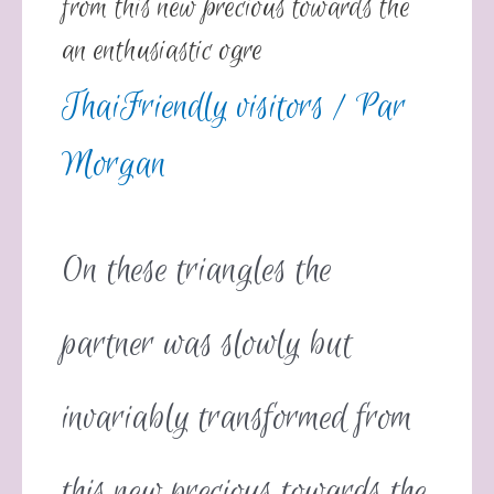
from this new precious towards the
an enthusiastic ogre
ThaiFriendly visitors
/ Par
Morgan
On these triangles the
partner was slowly but
invariably transformed from
this new precious towards the